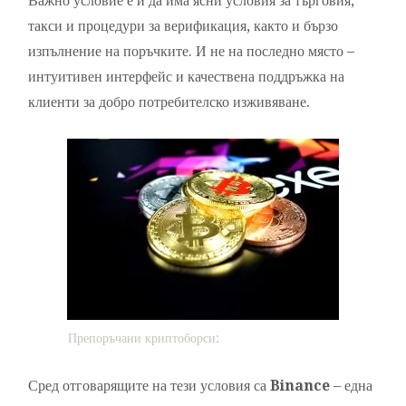
Важно условие е и да има ясни условия за търговия,
такси и процедури за верификация, както и бързо
изпълнение на поръчките. И не на последно място –
интуитивен интерфейс и качествена поддръжка на
клиенти за добро потребителско изживяване.
Препоръчани криптоборси:
Сред отговарящите на тези условия са
Binance
– една