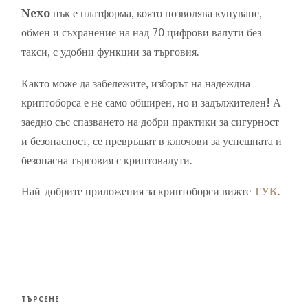
Nexo
пък е платформа, която позволява купуване,
обмен и съхранение на над 70 цифрови валути без
такси, с удобни функции за търговия.
Както може да забележите, изборът на надеждна
криптоборса е не само обширен, но и задължителен! А
заедно със спазването на добри практики за сигурност
и безопасност, се превръщат в ключови за успешната и
безопасна търговия с криптовалути.
Най-добрите приложения за криптоборси вижте
ТУК
.
ТЪРСЕНЕ