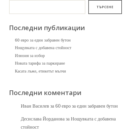
ТЪРСЕНЕ
Последни публикации
60 евро за един забравен бутон
Нощувката с добавена стойност
Илюзия за избор
Новата тарифа за паркиране
Касата лъже, етикетът мълчи
Последни коментари
Иван Василев
за
60 евро за един забравен бутон
Десислава Йорданова
за
Нощувката с добавена
стойност