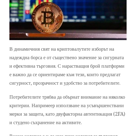
В динамичния свят на криптовалутите изборът на
надеждна борса е от съществено значение за сигурната
и ефективна търговия. С нарастващия брой платформи
е важно да се ориентираме към тези, които предлагат
сигурност, прозрачност и удобство за потребителите.
Потребителите трябва да обърнат внимание на няколко
критерии. Напримеер използване на усъвършенствани
мерки за защита, като двуфакторна автентикация (2FA)
и студено съхранение на активите.