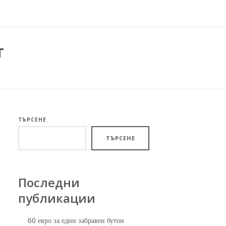
т
ТЪРСЕНЕ
ТЪРСЕНЕ
Последни
публикации
60 евро за един забравен бутон