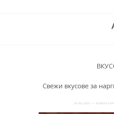
ВКУС
Свежи вкусове за нар
30.06.2025
КОМЕНТАР