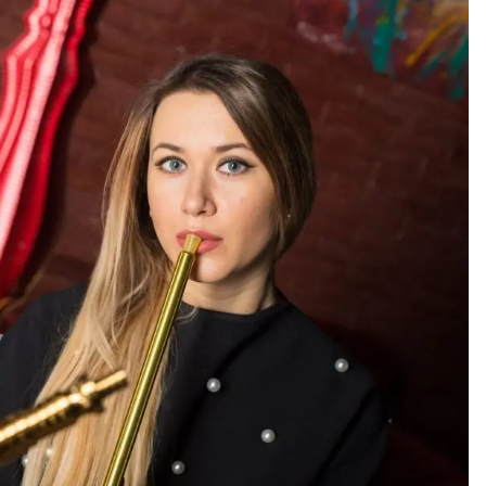
ЗА
НАРГИЛЕ,
КОИТО
НЕПРЕМЕННО
ТРЯБВА
ДА
ОПИТАТЕ