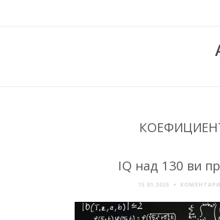
КОЕФИЦИЕН
IQ над 130 ви п
15.01.2025
КОМЕНТАРИ