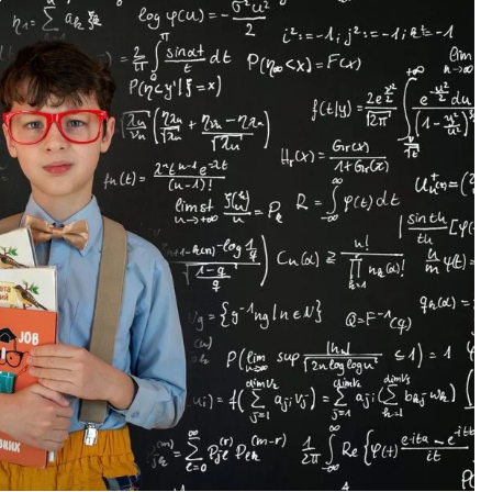
ВИ
ПРАВИ
ОТ
НАЙ-
ИНТЕЛИГЕНТНИТЕ