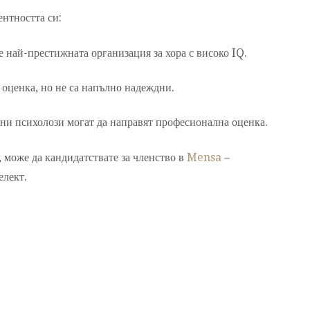
ентността си:
 най-престижната организация за хора с високо IQ.
 оценка, но не са напълно надеждни.
и психолози могат да направят професионална оценка.
, може да кандидатствате за членство в
Mensa
–
елект.