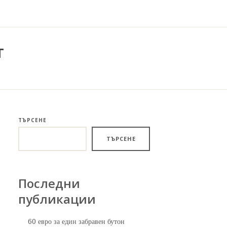
т
ТЪРСЕНЕ
ТЪРСЕНЕ
Последни
публикации
60 евро за един забравен бутон