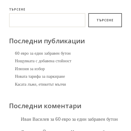
ТЪРСЕНЕ
ТЪРСЕНЕ
Последни публикации
60 евро за един забравен бутон
Нощувката с добавена стойност
Илюзия за избор
Новата тарифа за паркиране
Касата лъже, етикетът мълчи
Последни коментари
Иван Василев
за
60 евро за един забравен бутон