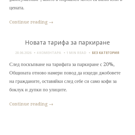
цената.
Continue reading
→
Новата тарифа за паркиране
28.06.2026
4 КОМЕНТАРА
1 MIN
READ
БЕЗ КАТЕГОРИЯ
След поскъпване на тарифата за паркиране с 20%,
Общината отново намери повод да изцеди джобовете
на гражданите, оставяйки след себе си само кофи за
боклук и дупки по улиците.
Continue reading
→