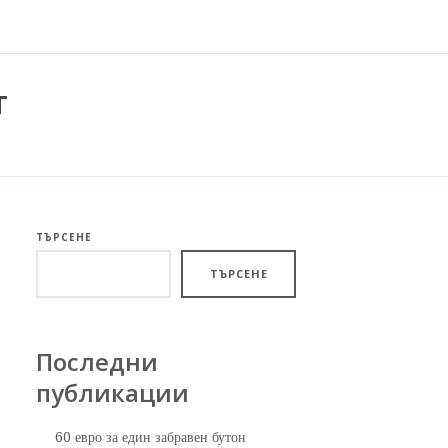
т
ТЪРСЕНЕ
ТЪРСЕНЕ
Последни
публикации
60 евро за един забравен бутон