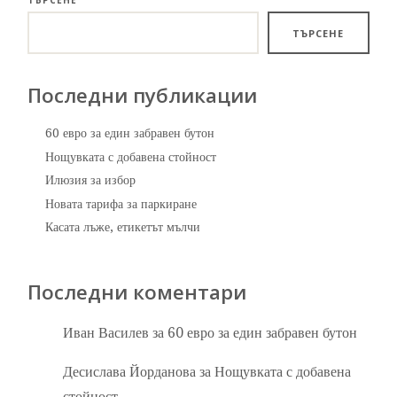
ТЪРСЕНЕ
ТЪРСЕНЕ
Последни публикации
60 евро за един забравен бутон
Нощувката с добавена стойност
Илюзия за избор
Новата тарифа за паркиране
Касата лъже, етикетът мълчи
Последни коментари
Иван Василев
за
60 евро за един забравен бутон
Десислава Йорданова
за
Нощувката с добавена
стойност