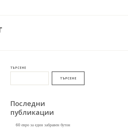
т
ТЪРСЕНЕ
ТЪРСЕНЕ
Последни
публикации
60 евро за един забравен бутон