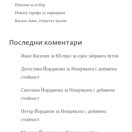
Илюзия за избор
Новата тарифа за паркиране
Касата лъже, етикетът мълчи
Последни коментари
Иван Василев
за
60 евро за един забравен бутон
Десислава Йорданова
за
Нощувката с добавена
стойност
Светлана Йорданова
за
Нощувката с добавена
стойност
Петър Йорданов
за
Нощувката с добавена
стойност