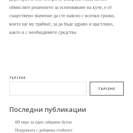
обмисляте решението за осиновяване на куче, е от
съществено значение да сте наясно с всички грижи,
които ще му трябват, за да бъде здраво и щастливо,
както и с необходимите средства.
ТЪРСЕНЕ
ТЪРСЕНЕ
Последни публикации
60 евро за един забравен бутон
Нощувката с добавена стойност