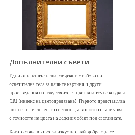
Допълнителни съвети
Едни от важните неща, свързани с избора на
осветителна тела за вашите картини и други
произведения на изкуството, са цветната температура и
CRI (индекс на цветопредаване). Първото представлява
нюанса на излъчената светлина, а второто се занимава
с точността на цвета на дадения обект под светлината.
Когато става въпрос за изкуство, най-добре е да се