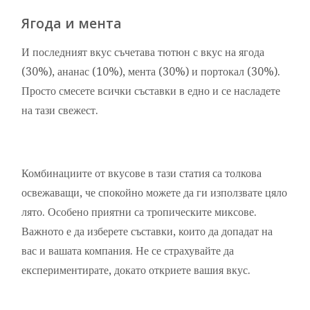
Ягода и мента
И последният вкус съчетава тютюн с вкус на ягода
(30%), ананас (10%), мента (30%) и портокал (30%).
Просто смесете всички съставки в едно и се насладете
на тази свежест.
Комбинациите от вкусове в тази статия са толкова
освежаващи, че спокойно можете да ги използвате цяло
лято. Особено приятни са тропическите миксове.
Важното е да изберете съставки, които да допадат на
вас и вашата компания. Не се страхувайте да
експериментирате, докато откриете вашия вкус.