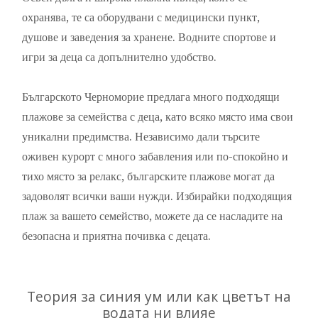
охранява, те са оборудвани с медицински пункт,
душове и заведения за хранене. Водните спортове и
игри за деца са допълнително удобство.
Българското Черноморие предлага много подходящи
плажове за семейства с деца, като всяко място има свои
уникални предимства. Независимо дали търсите
оживен курорт с много забавления или по-спокойно и
тихо място за релакс, българските плажове могат да
задоволят всички ваши нужди. Избирайки подходящия
плаж за вашето семейство, можете да се насладите на
безопасна и приятна почивка с децата.
Теория за синия ум или как цветът на
водата ни влияе