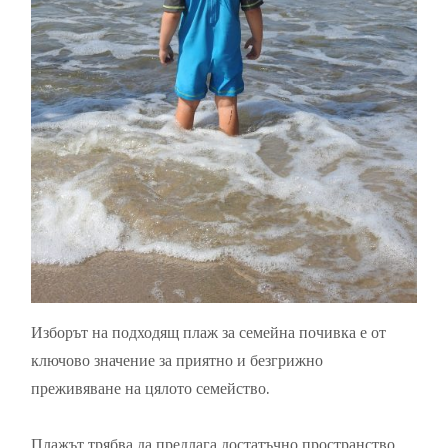
Изборът на подходящ плаж за семейна почивка е от
ключово значение за приятно и безгрижно
преживяване на цялото семейство.
Плажът трябва да предлага достатъчно пространство