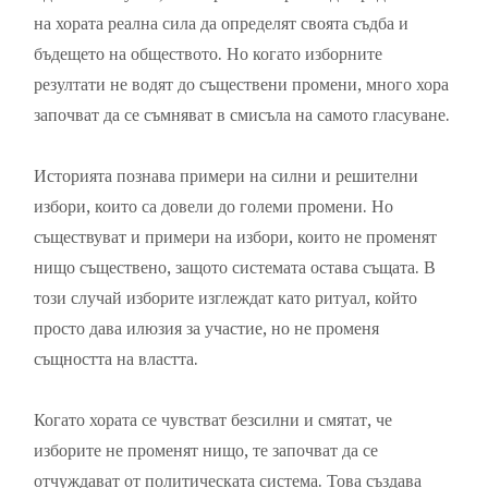
на хората реална сила да определят своята съдба и
бъдещето на обществото. Но когато изборните
резултати не водят до съществени промени, много хора
започват да се съмняват в смисъла на самото гласуване.
Историята познава примери на силни и решителни
избори, които са довели до големи промени. Но
съществуват и примери на избори, които не променят
нищо съществено, защото системата остава същата. В
този случай изборите изглеждат като ритуал, който
просто дава илюзия за участие, но не променя
същността на властта.
Когато хората се чувстват безсилни и смятат, че
изборите не променят нищо, те започват да се
отчуждават от политическата система. Това създава