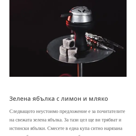
Зелена ябълка с лимон и мляко
Следващото неустоимо предложение е за почитателите
на свежата зелена ябълка. За тази цел ще ви трябват и
истински ябълки. Смесете в една купа ситно нарязана