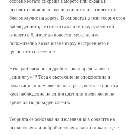
особено когато се среща в морето или океана и
неговото влияние върху психичното и физическото
благополучие на хората. В основата на тази теория стои
наблюдението, че синята гама цветове, особено на
открито в близост до водоеми, може да има
положително въздействие върху настроението и
цялостното състояние.
Нека разберем по-подробно какво представлява
„синият ум“? Това е състояние на спокойствие и
релаксация и намаляване на стреса, което се постига
чрез наблюдение на синия цвят или прекарване на
време близо до воден басейн.
Теорията се основава на изследвания в областта на
психологията и нейробиологията, които показват, че