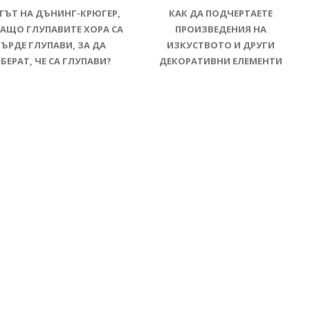
ТЪТ НА ДЪНИНГ-КРЮГЕР,
КАК ДА ПОДЧЕРТАЕТЕ
ЗАЩО ГЛУПАВИТЕ ХОРА СА
ПРОИЗВЕДЕНИЯ НА
ЪРДЕ ГЛУПАВИ, ЗА ДА
ИЗКУСТВОТО И ДРУГИ
БЕРАТ, ЧЕ СА ГЛУПАВИ?
ДЕКОРАТИВНИ ЕЛЕМЕНТИ