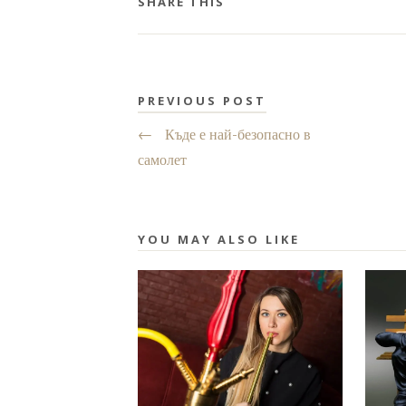
SHARE THIS
PREVIOUS POST
←
Къде е най-безопасно в
самолет
YOU MAY ALSO LIKE