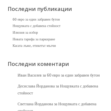
Последни публикации
60 евро за един забравен бутон
Нощувката с добавена стойност
Илюзия за избор
Новата тарифа за паркиране
Касата лъже, етикетът мълчи
Последни коментари
Иван Василев
за
60 евро за един забравен бутон
Десислава Йорданова
за
Нощувката с добавена
стойност
Светлана Йорданова
за
Нощувката с добавена
стойност