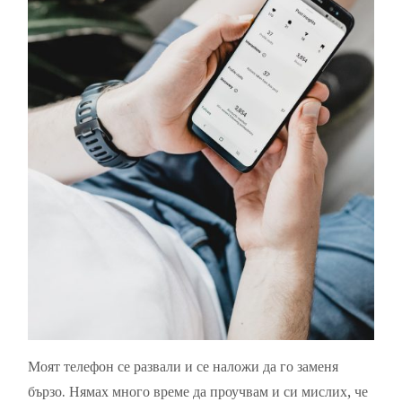
Моят телефон се развали и се наложи да го заменя
бързо. Нямах много време да проучвам и си мислих, че