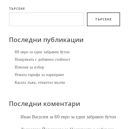
ТЪРСЕНЕ
ТЪРСЕНЕ
Последни публикации
60 евро за един забравен бутон
Нощувката с добавена стойност
Илюзия за избор
Новата тарифа за паркиране
Касата лъже, етикетът мълчи
Последни коментари
Иван Василев
за
60 евро за един забравен бутон