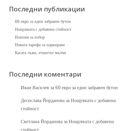
Последни публикации
60 евро за един забравен бутон
Нощувката с добавена стойност
Илюзия за избор
Новата тарифа за паркиране
Касата лъже, етикетът мълчи
Последни коментари
Иван Василев
за
60 евро за един забравен бутон
Десислава Йорданова
за
Нощувката с добавена
стойност
Светлана Йорданова
за
Нощувката с добавена
стойност