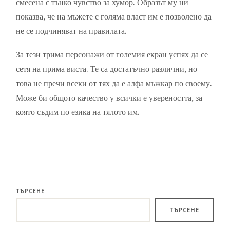
смесена с тънко чувство за хумор. Образът му ни
показва, че на мъжете с голяма власт им е позволено да
не се подчиняват на правилата.
За тези трима персонажи от големия екран успях да се
сетя на прима виста. Те са достатъчно различни, но
това не пречи всеки от тях да е алфа мъжкар по своему.
Може би общото качество у всички е увереността, за
която съдим по езика на тялото им.
ТЪРСЕНЕ
ТЪРСЕНЕ