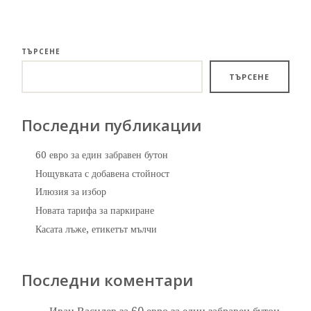
ТЪРСЕНЕ
ТЪРСЕНЕ
Последни публикации
60 евро за един забравен бутон
Нощувката с добавена стойност
Илюзия за избор
Новата тарифа за паркиране
Касата лъже, етикетът мълчи
Последни коментари