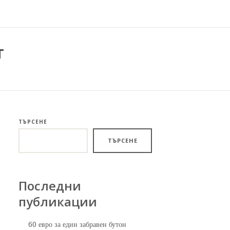
т
ТЪРСЕНЕ
ТЪРСЕНЕ
Последни
публикации
60 евро за един забравен бутон