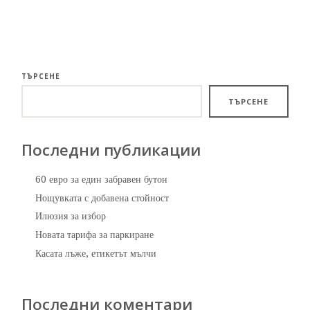
ТЪРСЕНЕ
ТЪРСЕНЕ
Последни публикации
60 евро за един забравен бутон
Нощувката с добавена стойност
Илюзия за избор
Новата тарифа за паркиране
Касата лъже, етикетът мълчи
Последни коментари