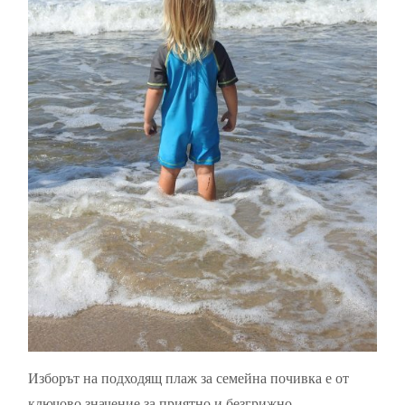
Изборът на подходящ плаж за семейна почивка е от
ключово значение за приятно и безгрижно