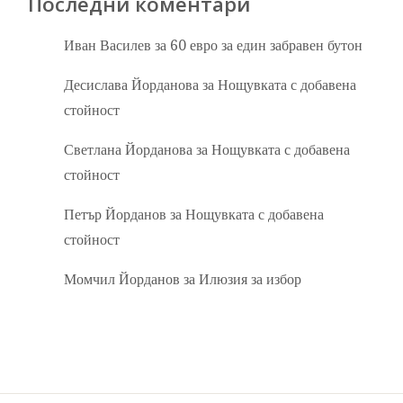
Последни коментари
Иван Василев
за
60 евро за един забравен бутон
Десислава Йорданова
за
Нощувката с добавена
стойност
Светлана Йорданова
за
Нощувката с добавена
стойност
Петър Йорданов
за
Нощувката с добавена
стойност
Момчил Йорданов
за
Илюзия за избор