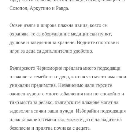
Созопол, Аркутино и Равда.
Освен дълга и широка плажна ивица, която се
охранява, те са оборудвани с медицински пункт,
душове и заведения за хранене. Водните спортове и
игри за деца са допълнително удобство.
Българското Черноморие предлага много подходящи
плажове за семейства с деца, като всяко място има свои
уникални предимства. Независимо дали търсите
оживен курорт с много забавления или по-спокойно и
тихо място за релакс, българските плажове могат да
задоволят всички ваши нужди. Избирайки подходящия
плаж за вашето семейство, можете да се насладите на
безопасна и приятна почивка с децата.