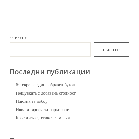
ТЪРСЕНЕ
ТЪРСЕНЕ
Последни публикации
60 евро за един забравен бутон
Нощувката с добавена стойност
Илюзия за избор
Новата тарифа за паркиране
Касата лъже, етикетът мълчи