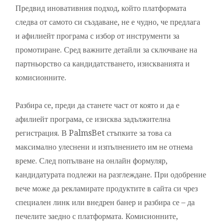
Предвид иновативния подход, който платформата
следва от самото си създаване, не е чудно, че предлага
и афилиейт програма с избор от инструменти за
промотиране. Сред важните детайли за сключване на
партньорство са кандидатстването, изискванията и
комисионните.
Разбира се, преди да станете част от която и да е
афилиейт програма, се изисква задължителна
регистрация. В PalmsBet стъпките за това са
максимално улеснени и изпълнението им не отнема
време. След попълване на онлайн формуляр,
кандидатурата подлежи на разглеждане. При одобрение
вече може да рекламирате продуктите в сайта си чрез
специален линк или внедрен банер и разбира се – да
печелите заедно с платформата. Комисионните,