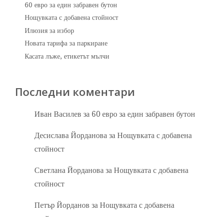
60 евро за един забравен бутон
Нощувката с добавена стойност
Илюзия за избор
Новата тарифа за паркиране
Касата лъже, етикетът мълчи
Последни коментари
Иван Василев
за
60 евро за един забравен бутон
Десислава Йорданова
за
Нощувката с добавена
стойност
Светлана Йорданова
за
Нощувката с добавена
стойност
Петър Йорданов
за
Нощувката с добавена