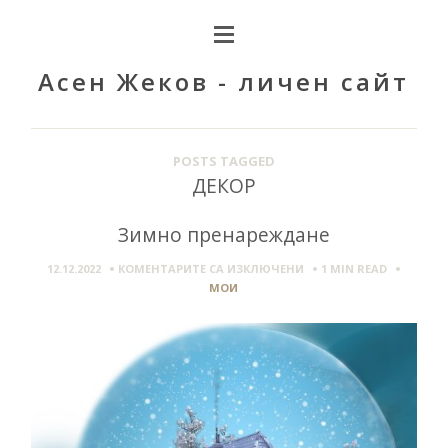
Асен Жеков - личен сайт
POSTS TAGGED
ДЕКОР
Зимно пренареждане
ЗА
12.12.2022
КОМЕНТАРИТЕ СА ИЗКЛЮЧЕНИ
1 MIN
READ
ЗИМНО
МОИ
ПРЕНАРЕЖДАНЕ