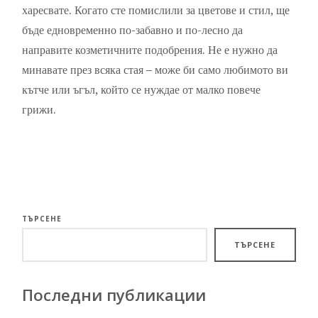
харесвате. Когато сте помислили за цветове и стил, ще
бъде едновременно по-забавно и по-лесно да
направите козметичните подобрения. Не е нужно да
минавате през всяка стая – може би само любимото ви
кътче или ъгъл, който се нуждае от малко повече
грижи.
ТЪРСЕНЕ
ТЪРСЕНЕ
Последни публикации