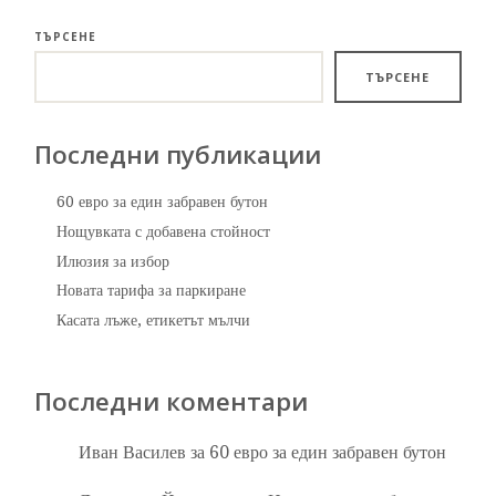
ТЪРСЕНЕ
ТЪРСЕНЕ
Последни публикации
60 евро за един забравен бутон
Нощувката с добавена стойност
Илюзия за избор
Новата тарифа за паркиране
Касата лъже, етикетът мълчи
Последни коментари
Иван Василев
за
60 евро за един забравен бутон