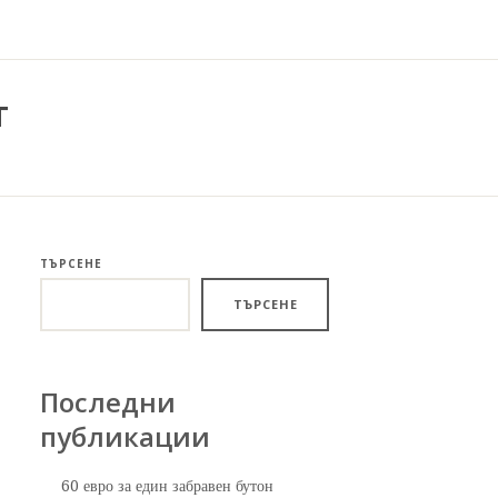
т
ТЪРСЕНЕ
ТЪРСЕНЕ
Последни
публикации
60 евро за един забравен бутон