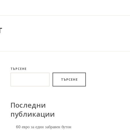
т
ТЪРСЕНЕ
ТЪРСЕНЕ
Последни
публикации
60 евро за един забравен бутон