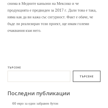
снима в Медните каньони на Мексико и че
продукцията е предвиден за 2017 г. Дали това е така,
няма как да ви кажа със сигурност. Факт е обаче, че
бъде ли реализиран този проект, ще имам големи
очаквания към него.
ТЪРСЕНЕ
ТЪРСЕНЕ
Последни публикации
60 евро за един забравен бутон