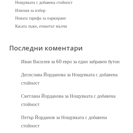
Нощувката с добавена стойност
Илюзия за избор
Новата тарифа за паркиране
Касата лъже, етикетът мълчи
Последни коментари
Иван Василев
за
60 евро за един забравен бутон
Десислава Йорданова
за
Нощувката с добавена
стойност
Светлана Йорданова
за
Нощувката с добавена
стойност
Петър Йорданов
за
Нощувката с добавена
стойност