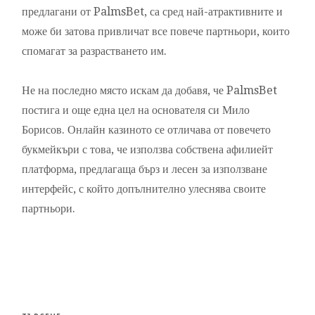
предлагани от PalmsBet, са сред най-атрактивните и
може би затова привличат все повече партньори, които
спомагат за разрастването им.
Не на последно място искам да добавя, че PalmsBet
постига и още една цел на основателя си Мило
Борисов. Онлайн казиното се отличава от повечето
букмейкъри с това, че използва собствена афилиейт
платформа, предлагаща бърз и лесен за използване
интерфейс, с който допълнително улеснява своите
партньори.