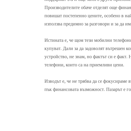
Производителите обаче отделят още финан
повишат постепенно цените, особено в на
използва предимно за разговори и за да и
Истината е, че щом тези мобилни телефони 
купуват. Дали за да задоволят вътрешен к
устройство, не знам, но фактът си е факт.
телефони, които са на приемливи цени.
Изводът е, че не трябва да се фокусираме 
пък финансовата възможност. Пазарът е го