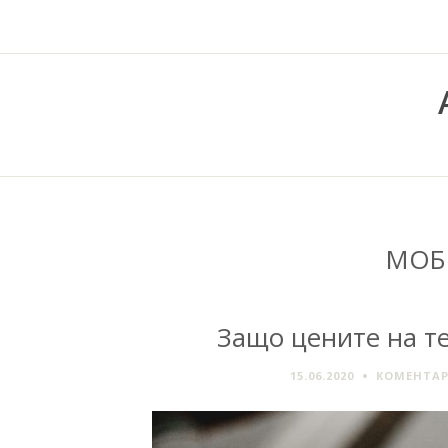
МОБ
Защо цените на т
15.06.2020
КОМЕНТАР