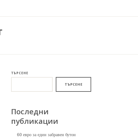
т
ТЪРСЕНЕ
ТЪРСЕНЕ
Последни
публикации
60 евро за един забравен бутон