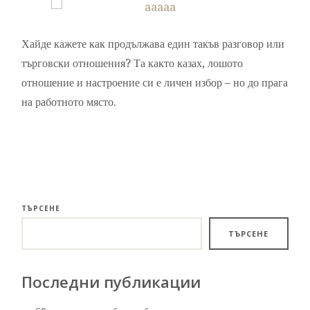
Хайде кажете как продължава един такъв разговор или
търговски отношения? Та както казах, лошото
отношение и настроение си е личен избор – но до прага
на работното място.
ТЪРСЕНЕ
ТЪРСЕНЕ
Последни публикации