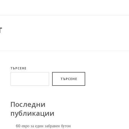
т
ТЪРСЕНЕ
ТЪРСЕНЕ
Последни
публикации
60 евро за един забравен бутон