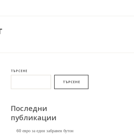
т
ТЪРСЕНЕ
ТЪРСЕНЕ
Последни
публикации
60 евро за един забравен бутон