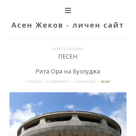
Асен Жеков - личен сайт
POSTS TAGGED
ПЕСЕН
Рита Ора на Бузлуджа
17.03.2021
0 COMMENTS
1 MIN
READ
МОИ