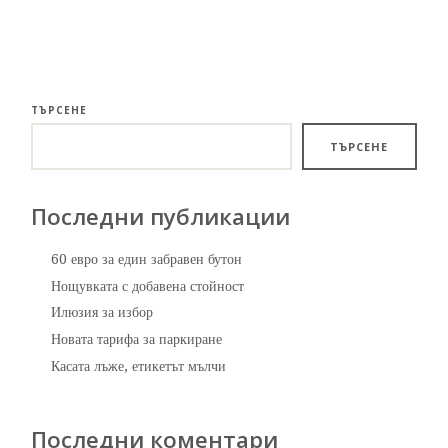
ТЪРСЕНЕ
ТЪРСЕНЕ
Последни публикации
60 евро за един забравен бутон
Нощувката с добавена стойност
Илюзия за избор
Новата тарифа за паркиране
Касата лъже, етикетът мълчи
Последни коментари