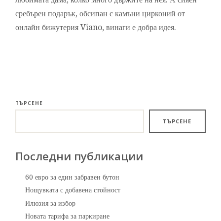
сребърен подарък, обсипан с камъни цирконий от
онлайн бижутерия Viano, винаги е добра идея.
ТЪРСЕНЕ
ТЪРСЕНЕ
Последни публикации
60 евро за един забравен бутон
Нощувката с добавена стойност
Илюзия за избор
Новата тарифа за паркиране