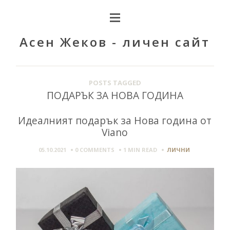
Асен Жеков - личен сайт
POSTS TAGGED
ПОДАРЪК ЗА НОВА ГОДИНА
Идеалният подарък за Нова година от
Viano
05.10.2021
0 COMMENTS
1 MIN
READ
ЛИЧНИ