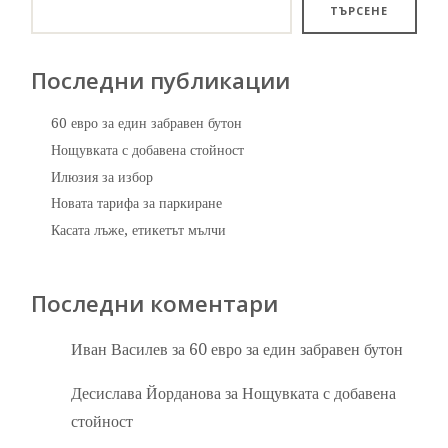
ТЪРСЕНЕ
Последни публикации
60 евро за един забравен бутон
Нощувката с добавена стойност
Илюзия за избор
Новата тарифа за паркиране
Касата лъже, етикетът мълчи
Последни коментари
Иван Василев
за
60 евро за един забравен бутон
Десислава Йорданова
за
Нощувката с добавена
стойност