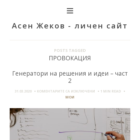
Асен Жеков - личен сайт
POSTS TAGGED
ПРОВОКАЦИЯ
Генератори на решения и идеи – част
2
ЗА
31.03.2020
КОМЕНТАРИТЕ СА ИЗКЛЮЧЕНИ
1 MIN
READ
ГЕНЕРАТОРИ
МОИ
НА
РЕШЕНИЯ
И
ИДЕИ
–
ЧАСТ
2