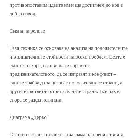
противопоставим идеите им и ще достигнем до нов и
добър извод.
Смяна на ролите
Тази техника се основава на анализа на положителните
и отрицателните стойности на всеки проблем. Целта е
екипът от хора, готови да се справят с
предизвикателството, да се изправят в конфликт –
едните трябва да защитават положителните страни, а
другите съответно отрицателните страни. Все пак в
спора се ражда истината.
Диаграма „Дърво“
Състои се от изготвяне на диаграма на препятствията,