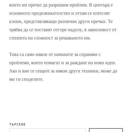
които ни пречат да разрешим проблем. В центъра е
основното предизвикателство и оттам се изтеглят
клони, представляващи различни други пречки. Те
трябва да се поставят отгоре надолу, в зависимост от
степента на сложност за решаването им.
Това са само някои от начините за справяне с
проблеми, които помагат и за раждане на нови идеи.
Ако и вие се сещате за някои други техники, може да
ми ги споделите.
ТЪРСЕНЕ