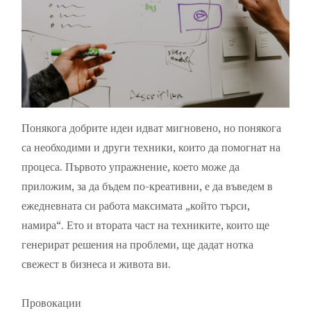
Понякога добрите идеи идват мигновено, но понякога
са необходими и други техники, които да помогнат на
процеса. Първото упражнение, което може да
приложим, за да бъдем по-креативни, е да въведем в
ежедневната си работа максимата „който търси,
намира“. Ето и втората част на техниките, които ще
генерират решения на проблеми, ще дадат нотка
свежест в бизнеса и живота ви.
Провокации