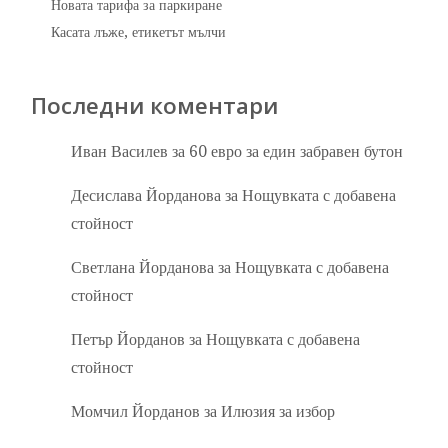
Новата тарифа за паркиране
Касата лъже, етикетът мълчи
Последни коментари
Иван Василев
за
60 евро за един забравен бутон
Десислава Йорданова
за
Нощувката с добавена
стойност
Светлана Йорданова
за
Нощувката с добавена
стойност
Петър Йорданов
за
Нощувката с добавена
стойност
Момчил Йорданов
за
Илюзия за избор