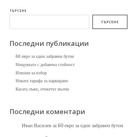
ТЪРСЕНЕ
ТЪРСЕНЕ
Последни публикации
60 евро за един забравен бутон
Нощувката с добавена стойност
Илюзия за избор
Новата тарифа за паркиране
Касата лъже, етикетът мълчи
Последни коментари
Иван Василев
за
60 евро за един забравен бутон