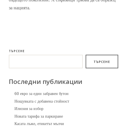
за нацията.
ТЪРСЕНЕ
ТЪРСЕНЕ
Последни публикации
60 евро за един забравен бутон
Нощувката с добавена стойност
Илюзия за избор
Новата тарифа за паркиране
Касата лъже, етикетът мълчи