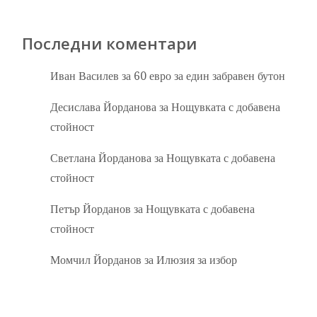
Последни коментари
Иван Василев
за
60 евро за един забравен бутон
Десислава Йорданова
за
Нощувката с добавена
стойност
Светлана Йорданова
за
Нощувката с добавена
стойност
Петър Йорданов
за
Нощувката с добавена
стойност
Момчил Йорданов
за
Илюзия за избор