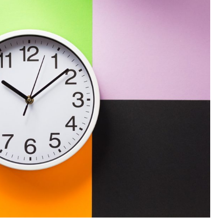
КОГАТО
СПЕШНО
ВИ
ТРЯБВАТ
ПАРИ?