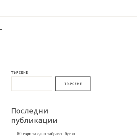
т
ТЪРСЕНЕ
ТЪРСЕНЕ
Последни
публикации
60 евро за един забравен бутон