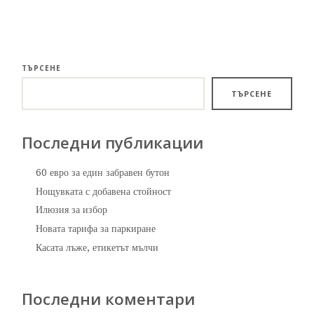
ТЪРСЕНЕ
ТЪРСЕНЕ
Последни публикации
60 евро за един забравен бутон
Нощувката с добавена стойност
Илюзия за избор
Новата тарифа за паркиране
Касата лъже, етикетът мълчи
Последни коментари