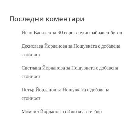
Последни коментари
Иван Василев
за
60 евро за един забравен бутон
Десислава Йорданова
за
Нощувката с добавена
стойност
Светлана Йорданова
за
Нощувката с добавена
стойност
Петър Йорданов
за
Нощувката с добавена
стойност
Момчил Йорданов
за
Илюзия за избор