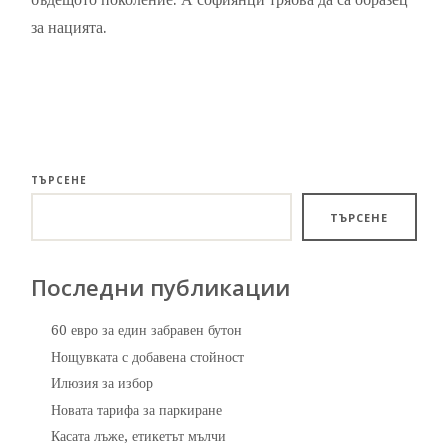
за нацията.
ТЪРСЕНЕ
ТЪРСЕНЕ
Последни публикации
60 евро за един забравен бутон
Нощувката с добавена стойност
Илюзия за избор
Новата тарифа за паркиране
Касата лъже, етикетът мълчи