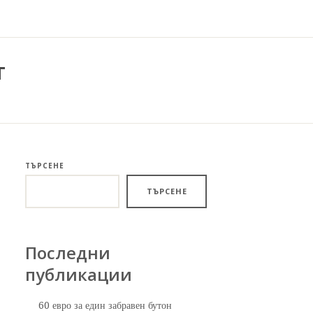
т
ТЪРСЕНЕ
ТЪРСЕНЕ
Последни
публикации
60 евро за един забравен бутон