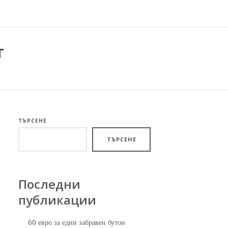
т
ТЪРСЕНЕ
ТЪРСЕНЕ
Последни
публикации
60 евро за един забравен бутон