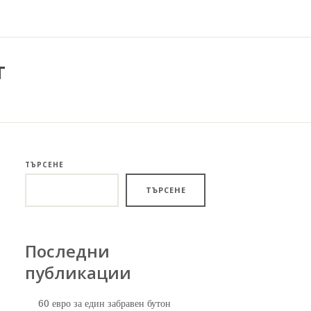
т
ТЪРСЕНЕ
ТЪРСЕНЕ
Последни
публикации
60 евро за един забравен бутон