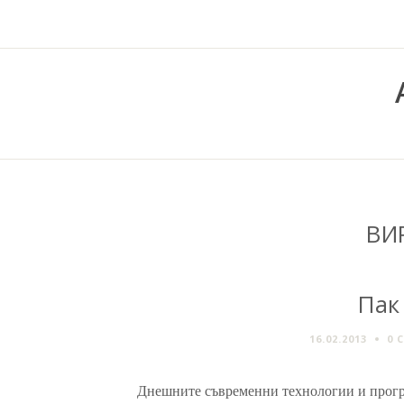
ВИ
Пак
16.02.2013
0 
Днешните съвременни технологии и прогр