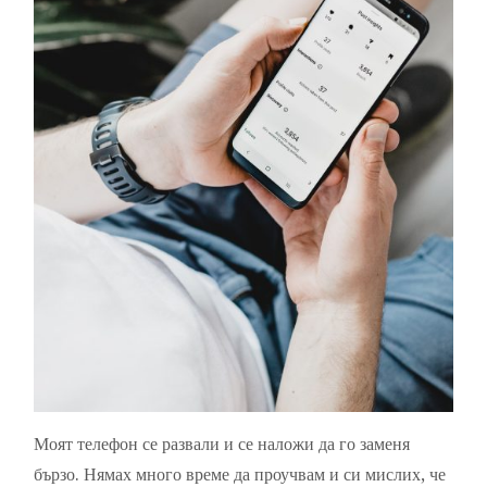
Моят телефон се развали и се наложи да го заменя
бързо. Нямах много време да проучвам и си мислих, че