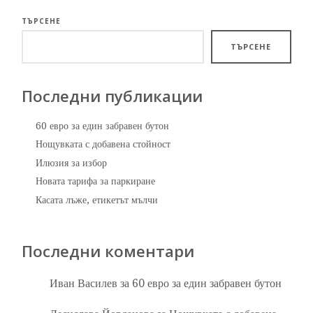
ТЪРСЕНЕ
ТЪРСЕНЕ
Последни публикации
60 евро за един забравен бутон
Нощувката с добавена стойност
Илюзия за избор
Новата тарифа за паркиране
Касата лъже, етикетът мълчи
Последни коментари
Иван Василев
за
60 евро за един забравен бутон