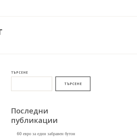
т
ТЪРСЕНЕ
ТЪРСЕНЕ
Последни
публикации
60 евро за един забравен бутон