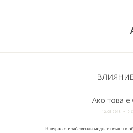
ВЛИЯНИЕ
Ако това е
12.05.2015
0 
Навярно сте забелязали модната вълна в об