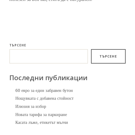
ТЪРСЕНЕ
ТЪРСЕНЕ
Последни публикации
60 евро за един забравен бутон
Нощувката с добавена стойност
Илюзия за избор
Новата тарифа за паркиране
Касата лъже, етикетът мълчи