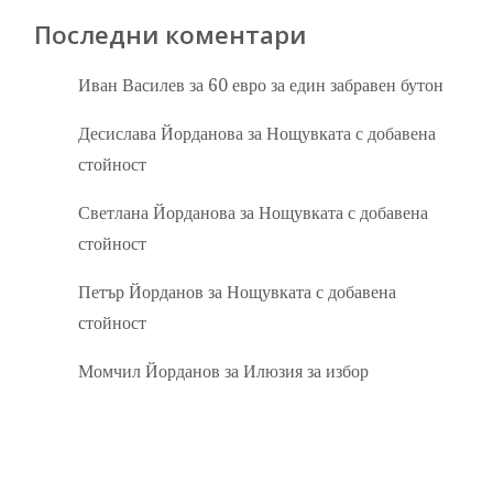
Последни коментари
Иван Василев
за
60 евро за един забравен бутон
Десислава Йорданова
за
Нощувката с добавена
стойност
Светлана Йорданова
за
Нощувката с добавена
стойност
Петър Йорданов
за
Нощувката с добавена
стойност
Момчил Йорданов
за
Илюзия за избор