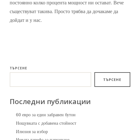
постоянно колко процента мощност ни остават. Вече
съществуват такива. Просто трябва да дочакаме да
дойдат и у нас.
ТЪРСЕНЕ
ТЪРСЕНЕ
Последни публикации
60 евро за един забравен бутон
Нощувката с добавена стойност
Илюзия за избор
Новата тарифа за паркиране