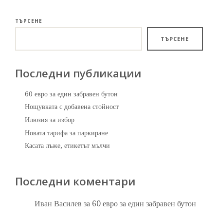
ТЪРСЕНЕ
ТЪРСЕНЕ
Последни публикации
60 евро за един забравен бутон
Нощувката с добавена стойност
Илюзия за избор
Новата тарифа за паркиране
Касата лъже, етикетът мълчи
Последни коментари
Иван Василев
за
60 евро за един забравен бутон