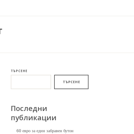
т
ТЪРСЕНЕ
ТЪРСЕНЕ
Последни
публикации
60 евро за един забравен бутон