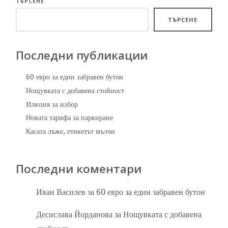
ТЪРСЕНЕ
ТЪРСЕНЕ
Последни публикации
60 евро за един забравен бутон
Нощувката с добавена стойност
Илюзия за избор
Новата тарифа за паркиране
Касата лъже, етикетът мълчи
Последни коментари
Иван Василев
за
60 евро за един забравен бутон
Десислава Йорданова
за
Нощувката с добавена