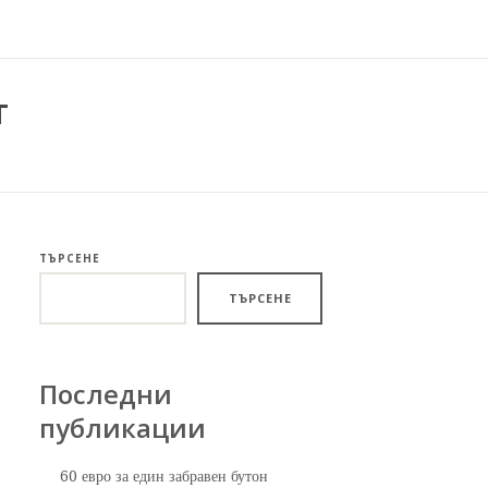
т
ТЪРСЕНЕ
ТЪРСЕНЕ
Последни
публикации
60 евро за един забравен бутон