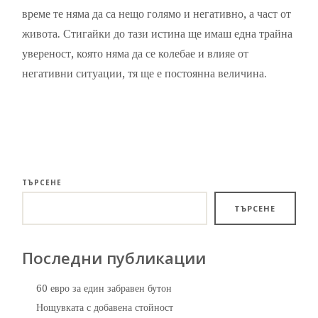
време те няма да са нещо голямо и негативно, а част от
живота. Стигайки до тази истина ще имаш една трайна
увереност, която няма да се колебае и влияе от
негативни ситуации, тя ще е постоянна величина.
ТЪРСЕНЕ
ТЪРСЕНЕ
Последни публикации
60 евро за един забравен бутон
Нощувката с добавена стойност